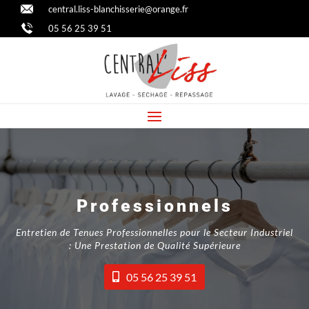
central.liss-blanchisserie@orange.fr
05 56 25 39 51
Professionnels
Entretien de Tenues Professionnelles pour le Secteur Industriel
: Une Prestation de Qualité Supérieure
05 56 25 39 51