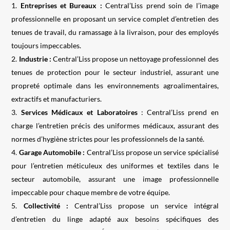
Entreprises et Bureaux :
Central’Liss prend soin de l’image
professionnelle en proposant un service complet d’entretien des
tenues de travail, du ramassage à la livraison, pour des employés
toujours impeccables.
Industrie :
Central’Liss propose un nettoyage professionnel des
tenues de protection pour le secteur industriel, assurant une
propreté optimale dans les environnements agroalimentaires,
extractifs et manufacturiers.
Services Médicaux et Laboratoires
: Central’Liss prend en
charge l’entretien précis des uniformes médicaux, assurant des
normes d’hygiène strictes pour les professionnels de la santé.
Garage Automobile :
Central’Liss propose un service spécialisé
pour l’entretien méticuleux des uniformes et textiles dans le
secteur automobile, assurant une image professionnelle
impeccable pour chaque membre de votre équipe.
Collectivité :
Central’Liss propose un service intégral
d’entretien du linge adapté aux besoins spécifiques des