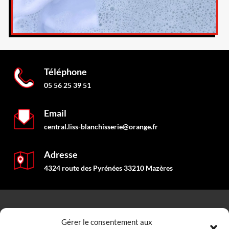
Téléphone
05 56 25 39 51
Email
central.liss-blanchisserie@orange.fr
Adresse
4324 route des Pyrénées 33210 Mazères
NAVIGATION
Gérer le consentement aux